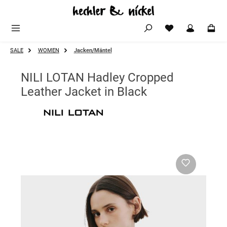
Zum Hauptinhalt springen
SALE
WOMEN
Jacken/Mäntel
NILI LOTAN Hadley Cropped
Leather Jacket in Black
Bildergalerie überspringen