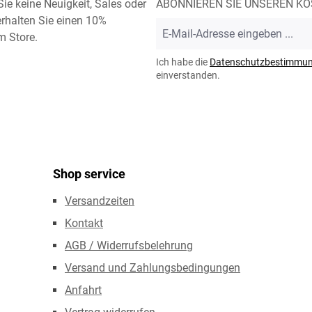
ie keine Neuigkeit, Sales oder
ABONNIEREN SIE UNSEREN K
rhalten Sie einen 10%
E-
m Store.
Mail-
Adresse
Ich habe die
Datenschutzbestimmu
*
einverstanden.
Shop service
Versandzeiten
Kontakt
AGB / Widerrufsbelehrung
Versand und Zahlungsbedingungen
Anfahrt