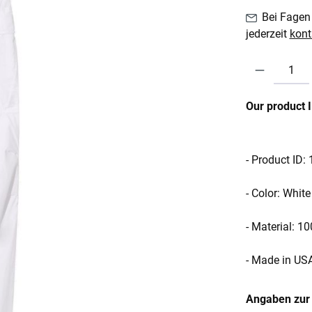
Bei Fagen 
jederzeit
kont
Produkt Anzahl:
Our product 
- Product ID
- Color: White
- Material: 1
- Made in US
Angaben zur 