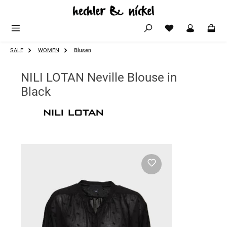
Zum Hauptinhalt springen
SALE
WOMEN
Blusen
NILI LOTAN Neville Blouse in
Black
Bildergalerie überspringen