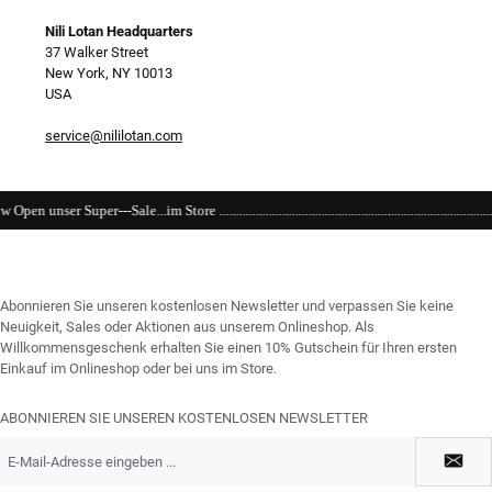
Nili Lotan Headquarters
37 Walker Street
New York, NY 10013
USA
service@nililotan.com
............................................................................................................................
Abonnieren Sie unseren kostenlosen Newsletter und verpassen Sie keine
Neuigkeit, Sales oder Aktionen aus unserem Onlineshop. Als
Willkommensgeschenk erhalten Sie einen 10% Gutschein für Ihren ersten
Einkauf im Onlineshop oder bei uns im Store.
ABONNIEREN SIE UNSEREN KOSTENLOSEN NEWSLETTER
E-
Mail-
Adresse