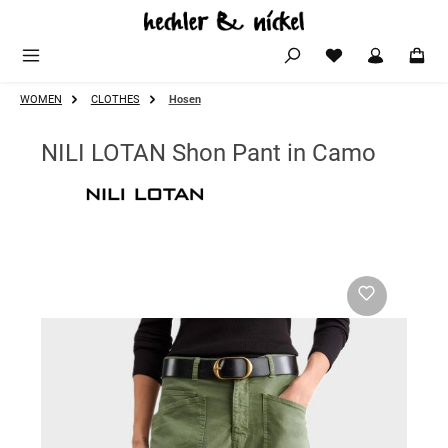
Zum Hauptinhalt springen
WOMEN
CLOTHES
Hosen
NILI LOTAN Shon Pant in Camo
Bildergalerie überspringen