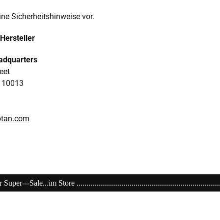
ine Sicherheitshinweise vor.
Hersteller
eadquarters
eet
 10013
lotan.com
.................................................................................................