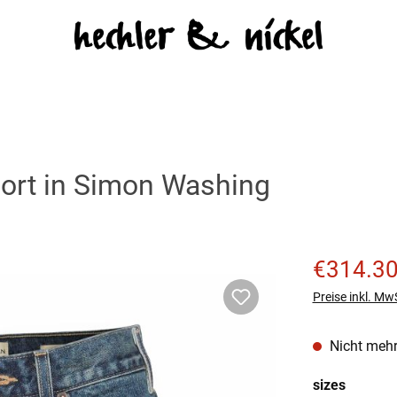
ort in Simon Washing
Verkaufspreis
€314.3
Preise inkl. Mw
Nicht mehr
auswäh
sizes