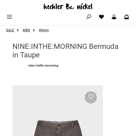
Zum Hauptinhalt springen
SALE
MEN
Shorts
NINE:INTHE:MORNING Bermuda
in Taupe
Bildergalerie überspringen