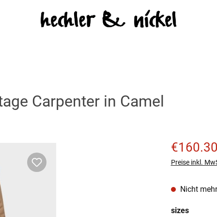
ge Carpenter in Camel
Verkaufspreis
€160.3
Preise inkl. Mw
Nicht mehr
auswäh
sizes