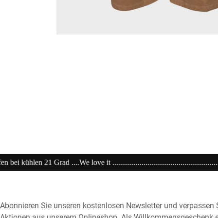
...................................................................20% extra auf Sale .........Co
Abonnieren Sie unseren kostenlosen Newsletter und verpassen S
Aktionen aus unserem Onlineshop. Als Willkommensgeschenk e