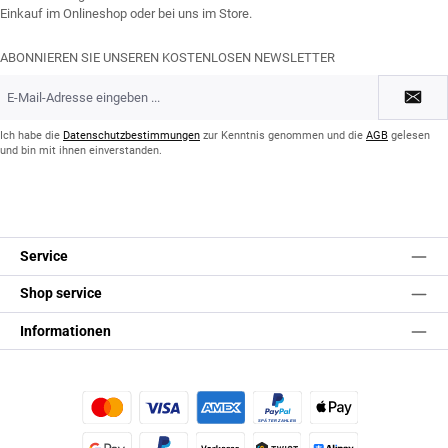
Einkauf im Onlineshop oder bei uns im Store.
ABONNIEREN SIE UNSEREN KOSTENLOSEN NEWSLETTER
E-
Mail-
Adresse
*
Ich habe die
Datenschutzbestimmungen
zur Kenntnis genommen und die
AGB
gelesen
und bin mit ihnen einverstanden.
Service
Shop service
Informationen
Kredit- oder Debitkarte
Später Bezahlen
Apple Pay