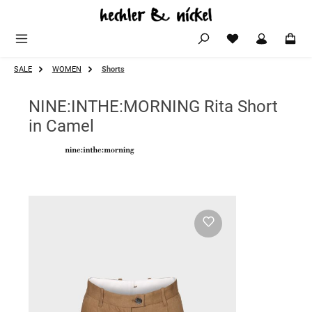
Zum Hauptinhalt springen
SALE
WOMEN
Shorts
NINE:INTHE:MORNING Rita Short
in Camel
Bildergalerie überspringen