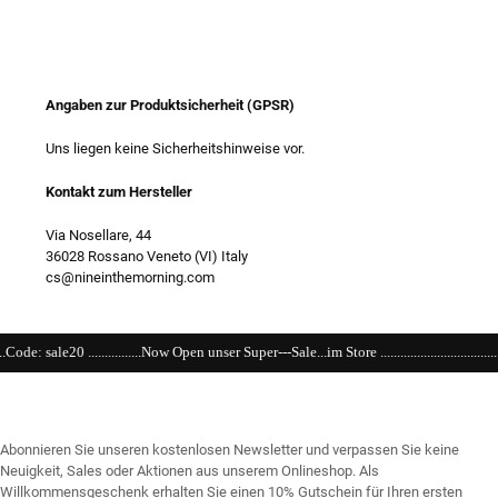
Angaben zur Produktsicherheit (GPSR)
Uns liegen keine Sicherheitshinweise vor.
Kontakt zum Hersteller
Via Nosellare, 44
36028 Rossano Veneto (VI) Italy
cs@nineinthemorning.com
...Now Open unser Super---Sale...im Store ..................................................................................
Abonnieren Sie unseren kostenlosen Newsletter und verpassen Sie keine
Neuigkeit, Sales oder Aktionen aus unserem Onlineshop. Als
Willkommensgeschenk erhalten Sie einen 10% Gutschein für Ihren ersten