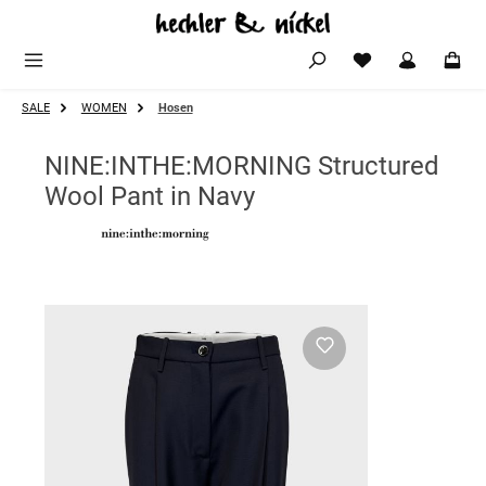
Zum Hauptinhalt springen
SALE
WOMEN
Hosen
NINE:INTHE:MORNING Structured
Wool Pant in Navy
Bildergalerie überspringen