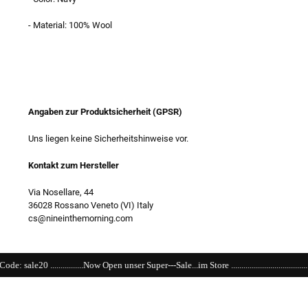
- Material: 100% Wool
Angaben zur Produktsicherheit (GPSR)
Uns liegen keine Sicherheitshinweise vor.
Kontakt zum Hersteller
Via Nosellare, 44
36028 Rossano Veneto (VI) Italy
cs@nineinthemorning.com
.Now Open unser Super---Sale...im Store .....................................................................................