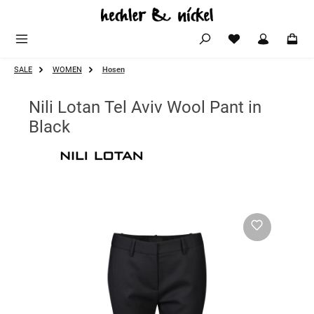
Zum Hauptinhalt springen
SALE
WOMEN
Hosen
Nili Lotan Tel Aviv Wool Pant in
Black
Bildergalerie überspringen