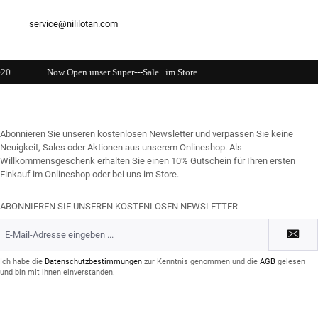
service@nililotan.com
Super---Sale...im Store ....................................................................................................
Abonnieren Sie unseren kostenlosen Newsletter und verpassen Sie keine
Neuigkeit, Sales oder Aktionen aus unserem Onlineshop. Als
Willkommensgeschenk erhalten Sie einen 10% Gutschein für Ihren ersten
Einkauf im Onlineshop oder bei uns im Store.
ABONNIEREN SIE UNSEREN KOSTENLOSEN NEWSLETTER
E-
Mail-
Adresse
*
Ich habe die
Datenschutzbestimmungen
zur Kenntnis genommen und die
AGB
gelesen
und bin mit ihnen einverstanden.