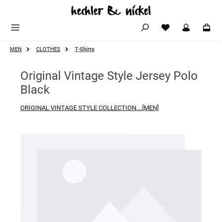
Zum Hauptinhalt springen
MEN
CLOTHES
T-Shirts
Original Vintage Style Jersey Polo
Black
ORIGINAL VINTAGE STYLE COLLECTION....[MEN]
Bildergalerie überspringen