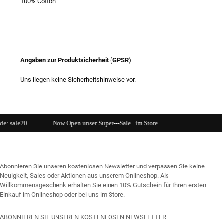
100% Cotton
Angaben zur Produktsicherheit (GPSR)
Uns liegen keine Sicherheitshinweise vor.
.Now Open unser Super---Sale...im Store .....................................................................................
Abonnieren Sie unseren kostenlosen Newsletter und verpassen Sie keine
Neuigkeit, Sales oder Aktionen aus unserem Onlineshop. Als
Willkommensgeschenk erhalten Sie einen 10% Gutschein für Ihren ersten
Einkauf im Onlineshop oder bei uns im Store.
ABONNIEREN SIE UNSEREN KOSTENLOSEN NEWSLETTER