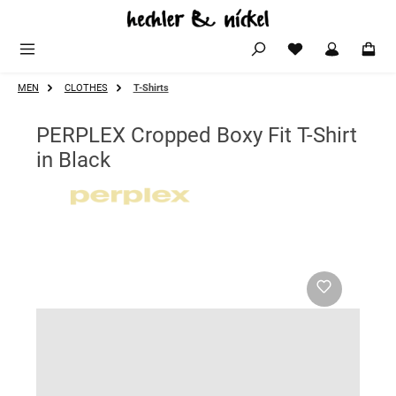
Zum Hauptinhalt springen
MEN
CLOTHES
T-Shirts
PERPLEX Cropped Boxy Fit T-Shirt
in Black
Bildergalerie überspringen