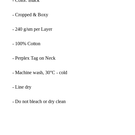
- Color: Black
- Cropped & Boxy
- 240 g/sm per Layer
- 100% Cotton
- Perplex Tag on Neck
- Machine wash, 30°C - cold
- Line dry
- Do not bleach or dry clean