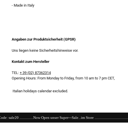
- Made in Italy
Angaben zur Produktsicherheit (GPSR)
Uns liegen keine Sicherheitshinweise vor.
Kontakt zum Hersteller
TEL:
+ 39 (02) 87362314
Opening Hours: From Monday to Friday, from 10 am to 7 pm CET,
Italian holidays calendar excluded.
ow Open unser Super---Sale...im Store ......................................................................................