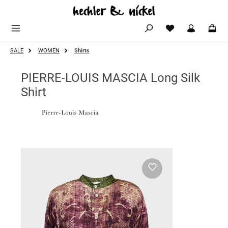
Zum Hauptinhalt springen
SALE
WOMEN
Shirts
PIERRE-LOUIS MASCIA Long Silk
Shirt
Bildergalerie überspringen