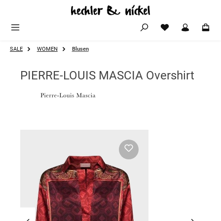
Zum Hauptinhalt springen
SALE
WOMEN
Blusen
PIERRE-LOUIS MASCIA Overshirt
Bildergalerie überspringen