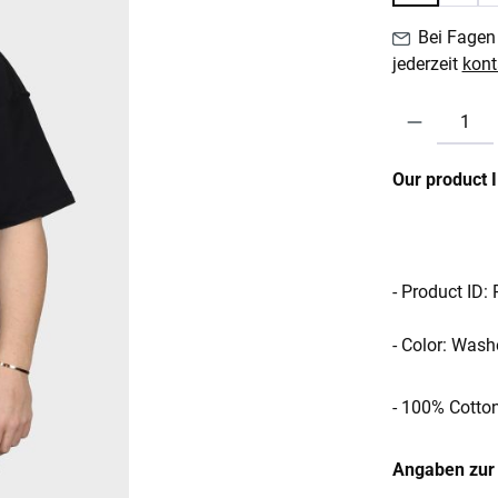
Bei Fagen 
jederzeit
kont
Produkt Anzahl:
Our product 
- Product ID:
- Color: Wash
- 100% Cotto
Angaben zur 