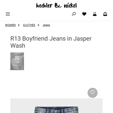
Zum Hauptinhalt springen
WOMEN
CLOTHES
Jeans
R13 Boyfriend Jeans in Jasper
Wash
Bildergalerie überspringen