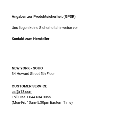
Angaben zur Produktsicherheit (GPSR)
Uns liegen keine Sicherheitshinweise vor.
Kontakt zum Hersteller
NEW YORK - SOHO
34 Howard Street 5th Floor
CUSTOMER SERVICE
cs@r13.com
Toll Free 1.844.634.3055
(Mon-Fri, 10am-5:30pm Eastern Time)