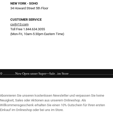
NEW YORK - SOHO
34 Howard Street 5th Floor
CUSTOMER SERVICE
cs@r13.com
Toll Free 1.844.634.3055
(Mon-Fri, 10am-5:30pm Eastern Time)
er---Sale...im Store .......................................................................................................
Abonnieren Sie unseren kostenlosen Newsletter und verpassen Sie keine
Neuigkeit, Sales oder Aktionen aus unserem Onlineshop. Als
Willkommensgeschenk erhalten Sie einen 10% Gutschein für Ihren ersten
Einkauf im Onlineshop oder bei uns im Store.