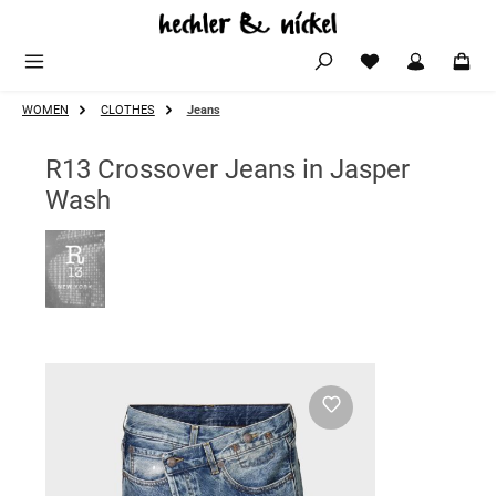
Zum Hauptinhalt springen
WOMEN
CLOTHES
Jeans
R13 Crossover Jeans in Jasper
Wash
Bildergalerie überspringen