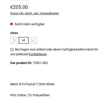
Regulärer Preis:
€205.00
Preise inkl. MwSt. zzgl. Versandkosten
Nicht mehr verfügbar
auswählen
sizes
S
M
L
(Diese Option ist zurzeit nicht verfügbar.)
(Diese Option ist zurzeit nicht verfügbar.)
(Diese Option ist zurzeit nicht verfügbar.)
Bei Fagen zum Artikel oder deren Verfügbarkeiten könnt Ihr
uns jederzeit
kontaktieren
Our product ID:
73561-002
Men's R13 Pocket T-Shirt White
93% Cotton, 7% Polyurethan