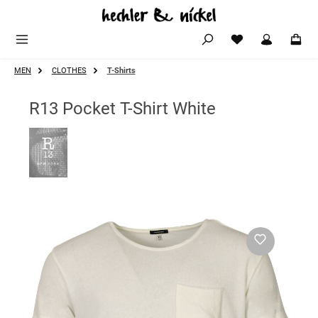
Zum Hauptinhalt springen
MEN
CLOTHES
T-Shirts
R13 Pocket T-Shirt White
Bildergalerie überspringen