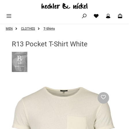
Zum Hauptinhalt springen
MEN
CLOTHES
T-Shirts
R13 Pocket T-Shirt White
Bildergalerie überspringen