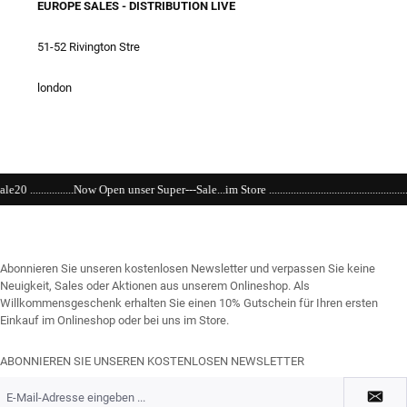
EUROPE SALES - DISTRIBUTION LIVE
51-52 Rivington Stre
london
 Super---Sale...im Store ...................................................................................................
Abonnieren Sie unseren kostenlosen Newsletter und verpassen Sie keine
Neuigkeit, Sales oder Aktionen aus unserem Onlineshop. Als
Willkommensgeschenk erhalten Sie einen 10% Gutschein für Ihren ersten
Einkauf im Onlineshop oder bei uns im Store.
ABONNIEREN SIE UNSEREN KOSTENLOSEN NEWSLETTER
E-
Mail-