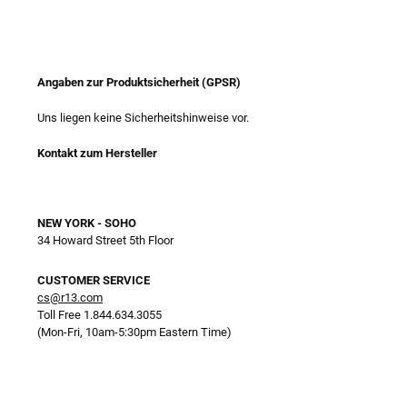
Angaben zur Produktsicherheit (GPSR)
Uns liegen keine Sicherheitshinweise vor.
Kontakt zum Hersteller
NEW YORK - SOHO
34 Howard Street 5th Floor
CUSTOMER SERVICE
cs@r13.com
Toll Free 1.844.634.3055
(Mon-Fri, 10am-5:30pm Eastern Time)