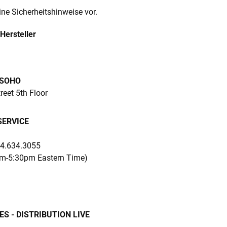
ine Sicherheitshinweise vor.
Hersteller
 SOHO
eet 5th Floor
ERVICE
44.634.3055
am-5:30pm Eastern Time)
S - DISTRIBUTION LIVE