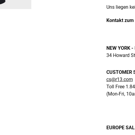
Uns liegen ke
Kontakt zum 
NEW YORK -
34 Howard Str
CUSTOMER S
cs@r13.com
Toll Free 1.8
(Mon-Fri, 10
EUROPE SALE