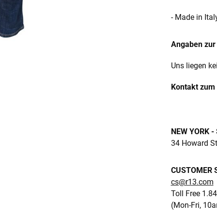
- Made in Ital
Angaben zur 
Uns liegen ke
Kontakt zum 
NEW YORK -
34 Howard Str
CUSTOMER S
cs@r13.com
Toll Free 1.8
(Mon-Fri, 10