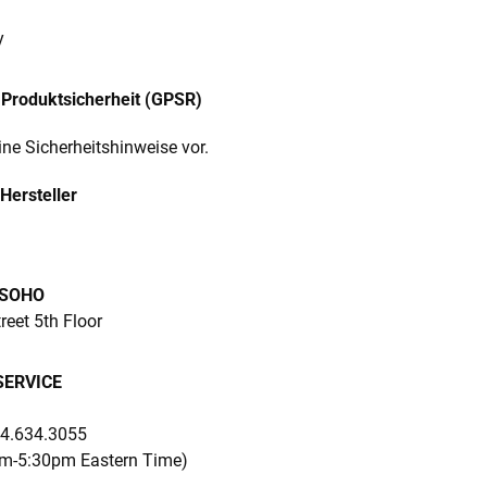
y
Produktsicherheit (GPSR)
ine Sicherheitshinweise vor.
Hersteller
 SOHO
eet 5th Floor
ERVICE
44.634.3055
am-5:30pm Eastern Time)