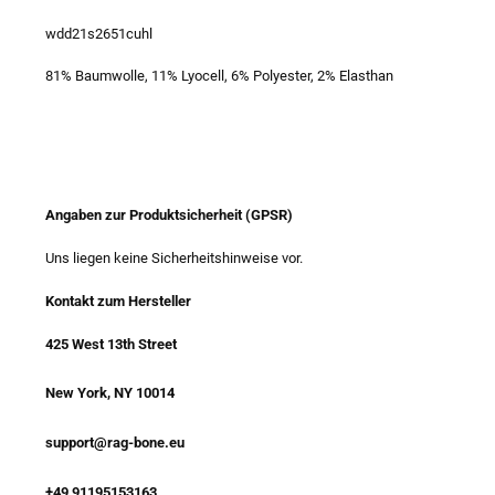
wdd21s2651cuhl
81% Baumwolle, 11% Lyocell, 6% Polyester, 2% Elasthan
Angaben zur Produktsicherheit (GPSR)
Uns liegen keine Sicherheitshinweise vor.
Kontakt zum Hersteller
425 West 13th Street
New York, NY 10014
support@rag-bone.eu
+49 91195153163