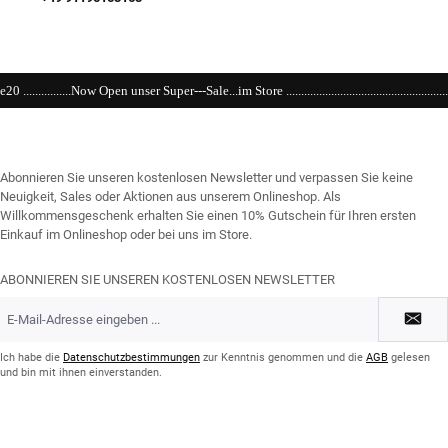
 Super---Sale...im Store ...................................................................................................
Abonnieren Sie unseren kostenlosen Newsletter und verpassen Sie keine
Neuigkeit, Sales oder Aktionen aus unserem Onlineshop. Als
Willkommensgeschenk erhalten Sie einen 10% Gutschein für Ihren ersten
Einkauf im Onlineshop oder bei uns im Store.
ABONNIEREN SIE UNSEREN KOSTENLOSEN NEWSLETTER
E-
Mail-
Adresse
*
Ich habe die
Datenschutzbestimmungen
zur Kenntnis genommen und die
AGB
gelesen
und bin mit ihnen einverstanden.