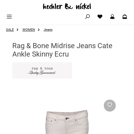
Zum Hauptinhalt springen
SALE
WOMEN
Jeans
Rag & Bone Midrise Jeans Cate
Ankle Skinny Ecru
Bildergalerie überspringen