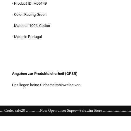
- Product ID: M05149
- Color: Racing Green
- Material: 100% Cotton
- Made in Portugal
Angaben zur Produktsicherheit (GPSR)
Uns liegen keine Sicherheitshinweise vor.
...Now Open unser Super---Sale...im Store ..................................................................................