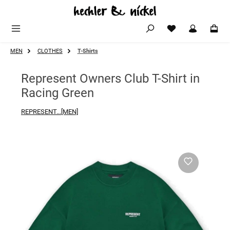
Zum Hauptinhalt springen
MEN
CLOTHES
T-Shirts
Represent Owners Club T-Shirt in
Racing Green
REPRESENT...[MEN]
Bildergalerie überspringen