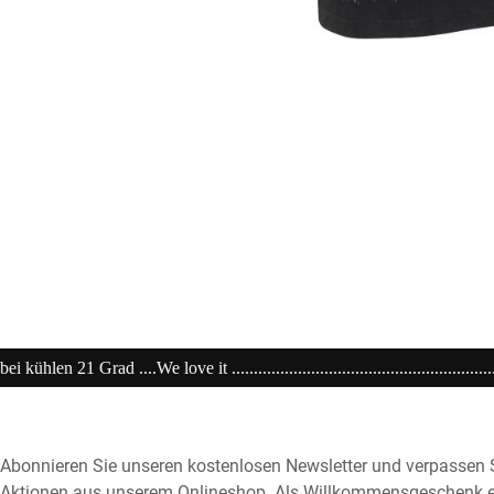
...............................................................20% extra auf Sale .........Code: s
Abonnieren Sie unseren kostenlosen Newsletter und verpassen S
Aktionen aus unserem Onlineshop. Als Willkommensgeschenk e