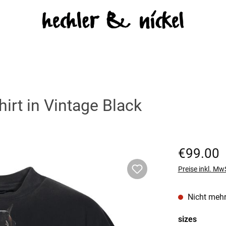
irt in Vintage Black
Regulärer Prei
€99.00
Preise inkl. Mw
Nicht mehr
auswäh
sizes