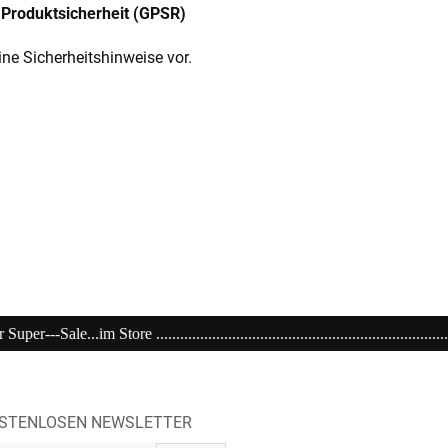
Produktsicherheit (GPSR)
ine Sicherheitshinweise vor.
.................................................................................................
OSTENLOSEN NEWSLETTER