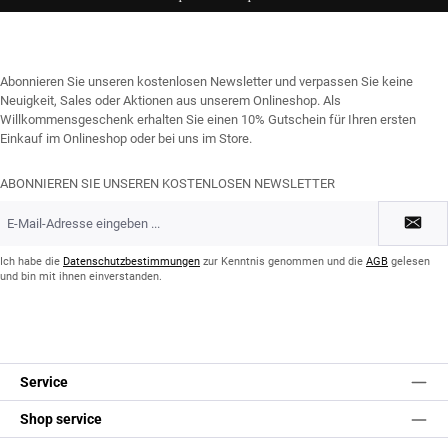
Abonnieren Sie unseren kostenlosen Newsletter und verpassen Sie keine
Neuigkeit, Sales oder Aktionen aus unserem Onlineshop. Als
Willkommensgeschenk erhalten Sie einen 10% Gutschein für Ihren ersten
Einkauf im Onlineshop oder bei uns im Store.
ABONNIEREN SIE UNSEREN KOSTENLOSEN NEWSLETTER
E-
Mail-
Adresse
*
Ich habe die
Datenschutzbestimmungen
zur Kenntnis genommen und die
AGB
gelesen
und bin mit ihnen einverstanden.
Service
Shop service