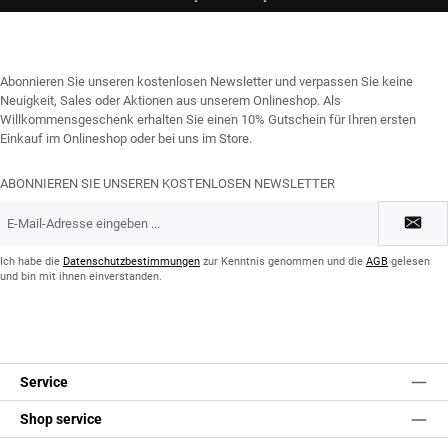
Abonnieren Sie unseren kostenlosen Newsletter und verpassen Sie keine
Neuigkeit, Sales oder Aktionen aus unserem Onlineshop. Als
Willkommensgeschenk erhalten Sie einen 10% Gutschein für Ihren ersten
Einkauf im Onlineshop oder bei uns im Store.
ABONNIEREN SIE UNSEREN KOSTENLOSEN NEWSLETTER
E-
Mail-
Adresse
*
Ich habe die
Datenschutzbestimmungen
zur Kenntnis genommen und die
AGB
gelesen
und bin mit ihnen einverstanden.
Service
Shop service