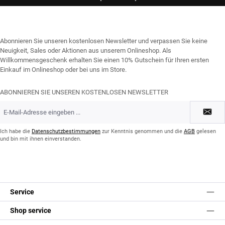
Abonnieren Sie unseren kostenlosen Newsletter und verpassen Sie keine
Neuigkeit, Sales oder Aktionen aus unserem Onlineshop. Als
Willkommensgeschenk erhalten Sie einen 10% Gutschein für Ihren ersten
Einkauf im Onlineshop oder bei uns im Store.
ABONNIEREN SIE UNSEREN KOSTENLOSEN NEWSLETTER
E-
Mail-
Adresse
*
Ich habe die
Datenschutzbestimmungen
zur Kenntnis genommen und die
AGB
gelesen
und bin mit ihnen einverstanden.
Service
Shop service