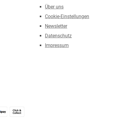
Über uns
Cookie-Einstellungen
Newsletter
Datenschutz
Impressum
Alipay (Unzer payments)
Click & Collect