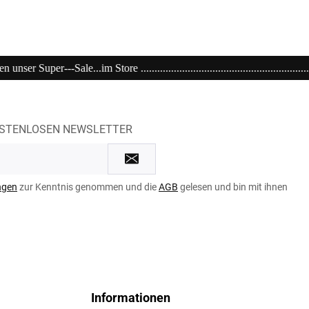
..................................................................................................
OSTENLOSEN NEWSLETTER
ngen
zur Kenntnis genommen und die
AGB
gelesen und bin mit ihnen
Informationen