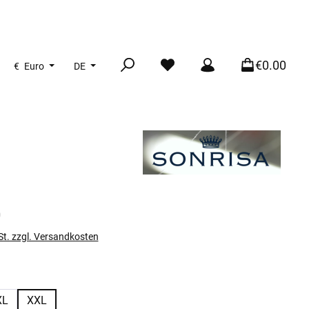
€0.00
€
Euro
DE
s:
0
St. zzgl. Versandkosten
len
XL
XXL