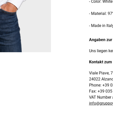
- Color: White
- Material: 9
- Made in Ital
Angaben zur 
Uns liegen ke
Kontakt zum 
Viale Piave, 
24022 Alzano
Phone: +39 
Fax: +39 035
VAT Number 
info@gruppov