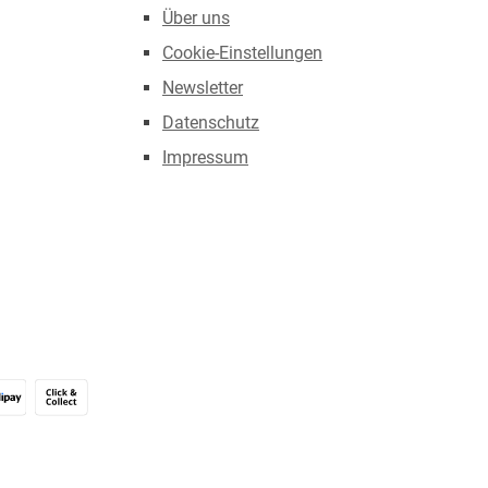
Über uns
Cookie-Einstellungen
Newsletter
Datenschutz
Impressum
Alipay (Unzer payments)
Click & Collect