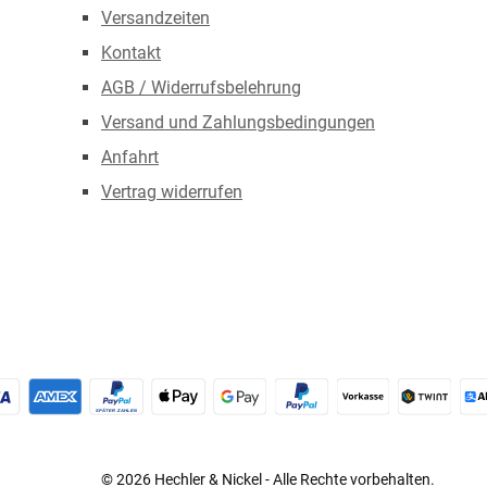
Versandzeiten
Kontakt
AGB / Widerrufsbelehrung
Versand und Zahlungsbedingungen
Anfahrt
Vertrag widerrufen
redit- oder Debitkarte
Später Bezahlen
Apple Pay
Google Pay
PayPal
Vorkasse
TWINT
© 2026 Hechler & Nickel - Alle Rechte vorbehalten.