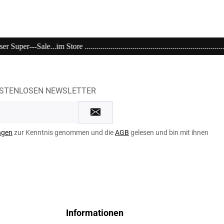
.................................................................................................
OSTENLOSEN NEWSLETTER
ngen
zur Kenntnis genommen und die
AGB
gelesen und bin mit ihnen
Informationen