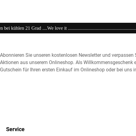
......................................................20% extra auf Sale .........Code: sale20 ..
Abonnieren Sie unseren kostenlosen Newsletter und verpassen S
Aktionen aus unserem Onlineshop. Als Willkommensgeschenk e
Gutschein für Ihren ersten Einkauf im Onlineshop oder bei uns i
Service