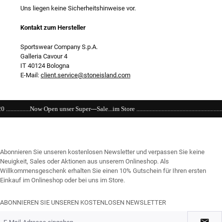
Uns liegen keine Sicherheitshinweise vor.
Kontakt zum Hersteller
Sportswear Company S.p.A.
Galleria Cavour 4
IT 40124 Bologna
E-Mail:
client.service@stoneisland.com
uper---Sale...im Store ......................................................................................................
Abonnieren Sie unseren kostenlosen Newsletter und verpassen Sie keine
Neuigkeit, Sales oder Aktionen aus unserem Onlineshop. Als
Willkommensgeschenk erhalten Sie einen 10% Gutschein für Ihren ersten
Einkauf im Onlineshop oder bei uns im Store.
ABONNIEREN SIE UNSEREN KOSTENLOSEN NEWSLETTER
E-