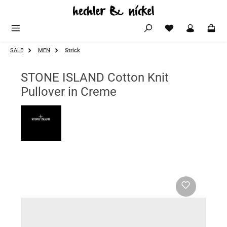
Zum Hauptinhalt springen
SALE
MEN
Strick
STONE ISLAND Cotton Knit
Pullover in Creme
Bildergalerie überspringen