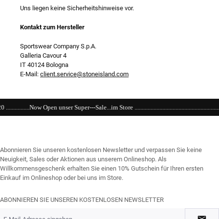
Uns liegen keine Sicherheitshinweise vor.
Kontakt zum Hersteller
Sportswear Company S.p.A.
Galleria Cavour 4
IT 40124 Bologna
E-Mail:
client.service@stoneisland.com
r---Sale...im Store .........................................................................................................
Abonnieren Sie unseren kostenlosen Newsletter und verpassen Sie keine
Neuigkeit, Sales oder Aktionen aus unserem Onlineshop. Als
Willkommensgeschenk erhalten Sie einen 10% Gutschein für Ihren ersten
Einkauf im Onlineshop oder bei uns im Store.
ABONNIEREN SIE UNSEREN KOSTENLOSEN NEWSLETTER
E-