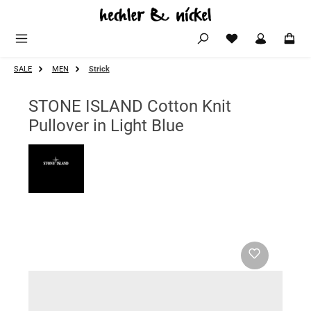
Zum Hauptinhalt springen
SALE
MEN
Strick
STONE ISLAND Cotton Knit
Pullover in Light Blue
Bildergalerie überspringen