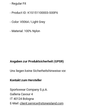
- Regular Fit
- Product ID: K1S151100003-S00F6
- Color: V0064 / Light Grey
- Material: 100% Nylon
Angaben zur Produktsicherheit (GPSR)
Uns liegen keine Sicherheitshinweise vor.
Kontakt zum Hersteller
Sportswear Company S.p.A.
Galleria Cavour 4
IT 40124 Bologna
E-Mail:
client.service@stoneisland.com