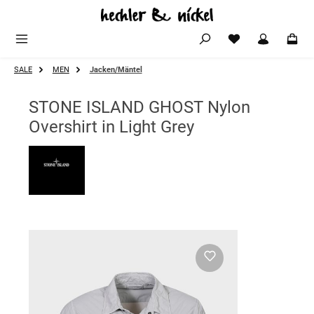
Zum Hauptinhalt springen
SALE
MEN
Jacken/Mäntel
STONE ISLAND GHOST Nylon
Overshirt in Light Grey
Bildergalerie überspringen