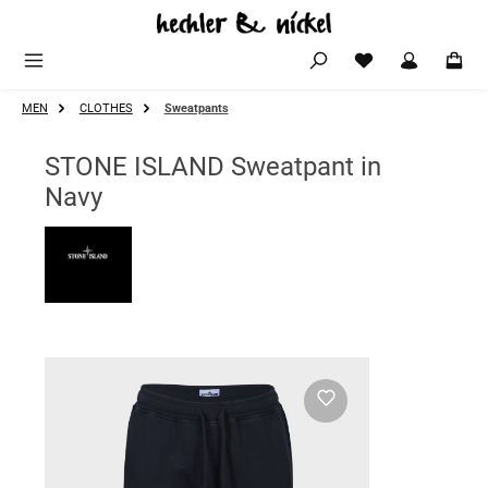
Zum Hauptinhalt springen
MEN
CLOTHES
Sweatpants
STONE ISLAND Sweatpant in
Navy
Bildergalerie überspringen