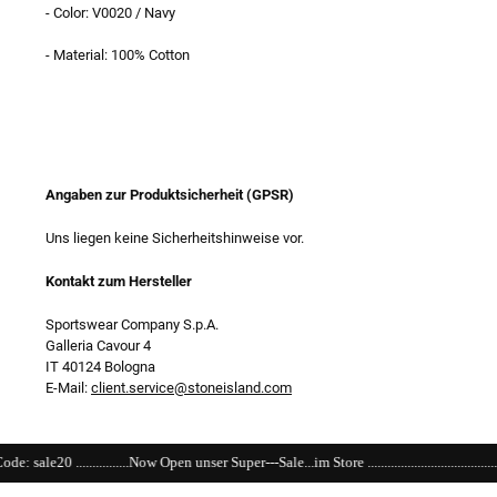
- Color: V0020 / Navy
- Material: 100% Cotton
Angaben zur Produktsicherheit (GPSR)
Uns liegen keine Sicherheitshinweise vor.
Kontakt zum Hersteller
Sportswear Company S.p.A.
Galleria Cavour 4
IT 40124 Bologna
E-Mail:
client.service@stoneisland.com
ow Open unser Super---Sale...im Store ......................................................................................