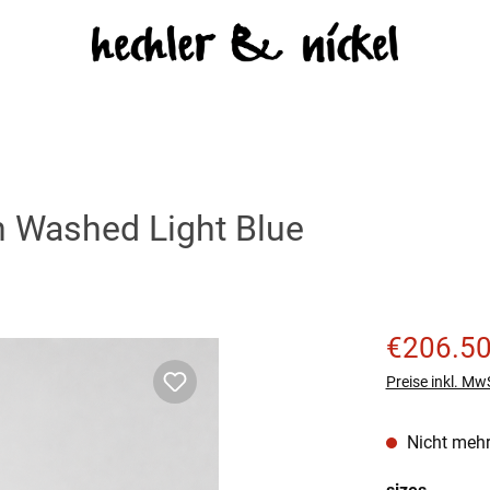
 Washed Light Blue
Verkaufspreis
€206.5
Preise inkl. Mw
Nicht mehr
auswäh