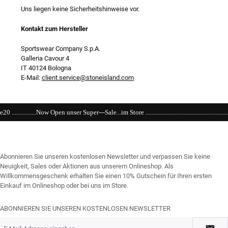
Uns liegen keine Sicherheitshinweise vor.
Kontakt zum Hersteller
Sportswear Company S.p.A.
Galleria Cavour 4
IT 40124 Bologna
E-Mail:
client.service@stoneisland.com
Sale...im Store .............................................................................................................
Abonnieren Sie unseren kostenlosen Newsletter und verpassen Sie keine
Neuigkeit, Sales oder Aktionen aus unserem Onlineshop. Als
Willkommensgeschenk erhalten Sie einen 10% Gutschein für Ihren ersten
Einkauf im Onlineshop oder bei uns im Store.
ABONNIEREN SIE UNSEREN KOSTENLOSEN NEWSLETTER
E-