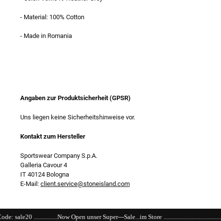
- Material: 100% Cotton
- Made in Romania
Angaben zur Produktsicherheit (GPSR)
Uns liegen keine Sicherheitshinweise vor.
Kontakt zum Hersteller
Sportswear Company S.p.A.
Galleria Cavour 4
IT 40124 Bologna
E-Mail:
client.service@stoneisland.com
ow Open unser Super---Sale...im Store ......................................................................................