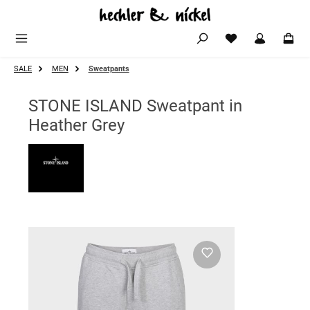
Zum Hauptinhalt springen
SALE
MEN
Sweatpants
STONE ISLAND Sweatpant in
Heather Grey
Bildergalerie überspringen