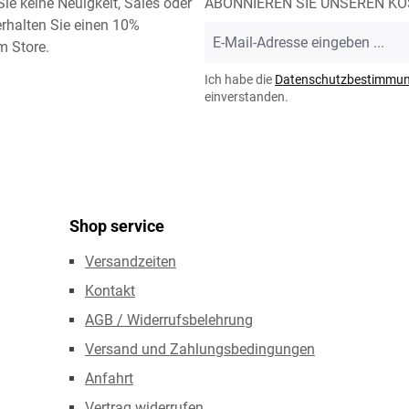
ie keine Neuigkeit, Sales oder
ABONNIEREN SIE UNSEREN K
rhalten Sie einen 10%
E-
m Store.
Mail-
Adresse
Ich habe die
Datenschutzbestimmu
*
einverstanden.
Shop service
Versandzeiten
Kontakt
AGB / Widerrufsbelehrung
Versand und Zahlungsbedingungen
Anfahrt
Vertrag widerrufen