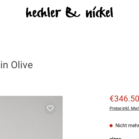
in Olive
Verkaufspreis
€346.5
Preise inkl. Mw
Nicht mehr
auswäh