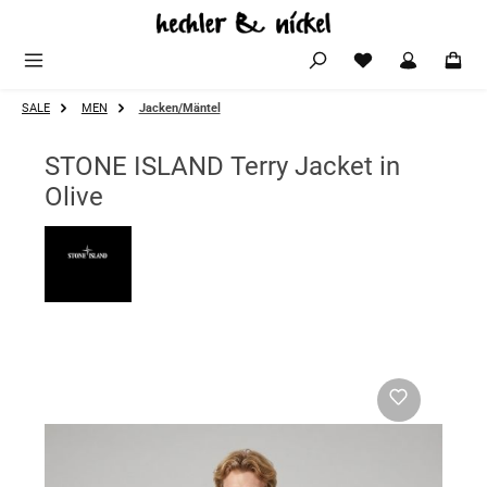
Zum Hauptinhalt springen
SALE
MEN
Jacken/Mäntel
STONE ISLAND Terry Jacket in
Olive
Bildergalerie überspringen