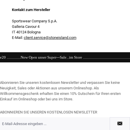
Kontakt zum Hersteller
Sportswear Company S.p.A.
Galleria Cavour 4
IT 40124 Bologna
E-Mail:
client.service@stoneisland.com
Super---Sale...im Store ....................................................................................................
Abonnieren Sie unseren kostenlosen Newsletter und verpassen Sie keine
Neuigkeit, Sales oder Aktionen aus unserem Onlineshop. Als
Willkommensgeschenk erhalten Sie einen 10% Gutschein für Ihren ersten
Einkauf im Onlineshop oder bei uns im Store.
ABONNIEREN SIE UNSEREN KOSTENLOSEN NEWSLETTER
E-
Mail-
Adresse