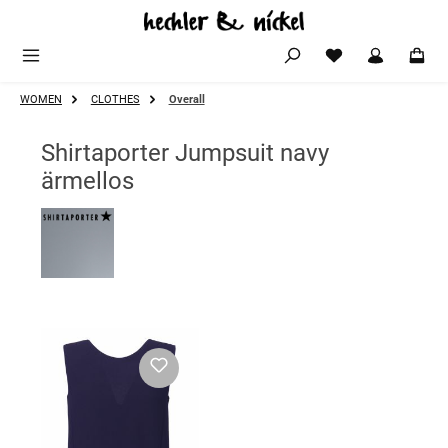
Zum Hauptinhalt springen
WOMEN
CLOTHES
Overall
Shirtaporter Jumpsuit navy
ärmellos
Bildergalerie überspringen