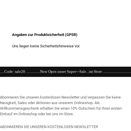
Angaben zur Produktsicherheit (GPSR)
Uns liegen keine Sicherheitshinweise vor.
......Now Open unser Super---Sale...im Store ...............................................................................
Abonnieren Sie unseren kostenlosen Newsletter und verpassen Sie keine
Neuigkeit, Sales oder Aktionen aus unserem Onlineshop. Als
Willkommensgeschenk erhalten Sie einen 10% Gutschein für Ihren ersten
Einkauf im Onlineshop oder bei uns im Store.
ABONNIEREN SIE UNSEREN KOSTENLOSEN NEWSLETTER