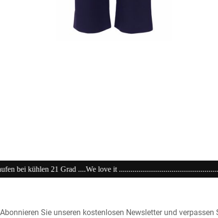
it ....................................................................20% extra auf Sale .......
Abonnieren Sie unseren kostenlosen Newsletter und verpassen S