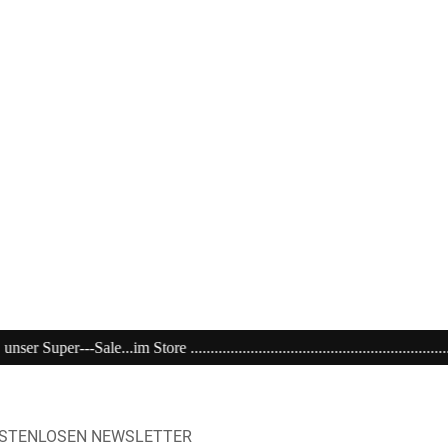
.................................................................................................
OSTENLOSEN NEWSLETTER