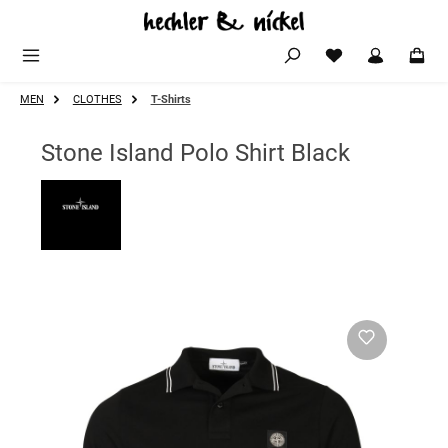
Zum Hauptinhalt springen
MEN
CLOTHES
T-Shirts
Stone Island Polo Shirt Black
Bildergalerie überspringen