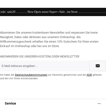
ow Open unser Super---Sale...im Store ......................................................................................
Abonnieren Sie unseren kostenlosen Newsletter und verpassen Sie keine
Neuigkeit, Sales oder Aktionen aus unserem Onlineshop. Als
Willkommensgeschenk erhalten Sie einen 10% Gutschein für Ihren ersten
Einkauf im Onlineshop oder bei uns im Store.
ABONNIEREN SIE UNSEREN KOSTENLOSEN NEWSLETTER
E-
Mail-
Adresse
*
Ich habe die
Datenschutzbestimmungen
zur Kenntnis genommen und die
AGB
gelesen
und bin mit ihnen einverstanden.
Service