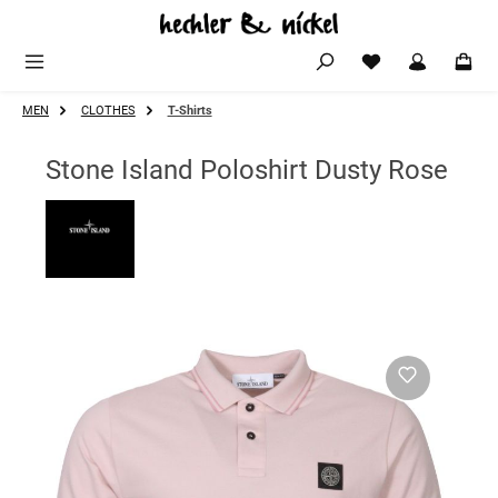
Zum Hauptinhalt springen
MEN
CLOTHES
T-Shirts
Stone Island Poloshirt Dusty Rose
Bildergalerie überspringen