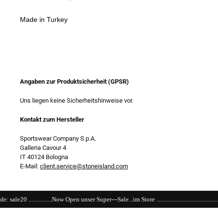
Made in Turkey
Angaben zur Produktsicherheit (GPSR)
Uns liegen keine Sicherheitshinweise vor.
Kontakt zum Hersteller
Sportswear Company S.p.A.
Galleria Cavour 4
IT 40124 Bologna
E-Mail:
client.service@stoneisland.com
w Open unser Super---Sale...im Store ........................................................................................