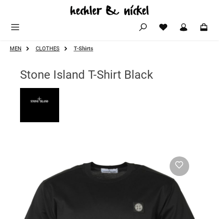
Zum Hauptinhalt springen
MEN
CLOTHES
T-Shirts
Stone Island T-Shirt Black
Bildergalerie überspringen