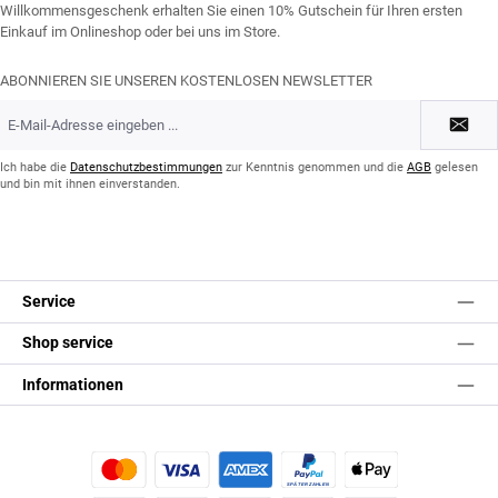
Willkommensgeschenk erhalten Sie einen 10% Gutschein für Ihren ersten
Einkauf im Onlineshop oder bei uns im Store.
ABONNIEREN SIE UNSEREN KOSTENLOSEN NEWSLETTER
E-
Mail-
Adresse
*
Ich habe die
Datenschutzbestimmungen
zur Kenntnis genommen und die
AGB
gelesen
und bin mit ihnen einverstanden.
Service
Shop service
Informationen
Kredit- oder Debitkarte
Später Bezahlen
Apple Pay