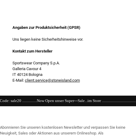
Angaben zur Produktsicherheit (GPSR)
Uns liegen keine Sicherheitshinweise vor.
Kontakt zum Hersteller
Sportswear Company S.p.A.
Galleria Cavour 4
IT 40124 Bologna
E-Mail:
client.service@stoneisland.com
.Now Open unser Super---Sale...im Store .....................................................................................
Abonnieren Sie unseren kostenlosen Newsletter und verpassen Sie keine
Neuigkeit, Sales oder Aktionen aus unserem Onlineshop. Als