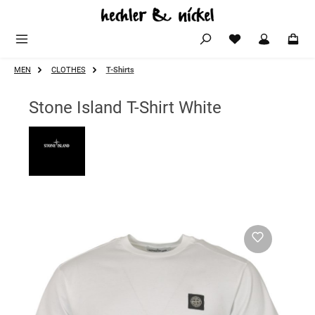
Zum Hauptinhalt springen
MEN
CLOTHES
T-Shirts
Stone Island T-Shirt White
Bildergalerie überspringen