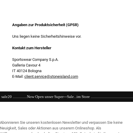
Angaben zur Produktsicherheit (GPSR)
Uns liegen keine Sicherheitshinweise vor.
Kontakt zum Hersteller
Sportswear Company S.p.A.
Galleria Cavour 4
IT 40124 Bologna
E-Mail:
client.service@stoneisland.com
unser Super---Sale...im Store ...............................................................................................
Abonnieren Sie unseren kostenlosen Newsletter und verpassen Sie keine
Neuigkeit, Sales oder Aktionen aus unserem Onlineshop. Als