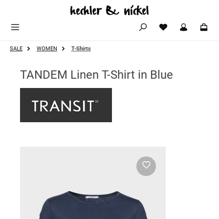
Zum Hauptinhalt springen
SALE
WOMEN
T-Shirts
TANDEM Linen T-Shirt in Blue
Bildergalerie überspringen