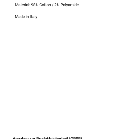
- Material: 98% Cotton / 2% Polyamide
- Made in Italy
Angaben zur Produktsicherheit (GPSR)