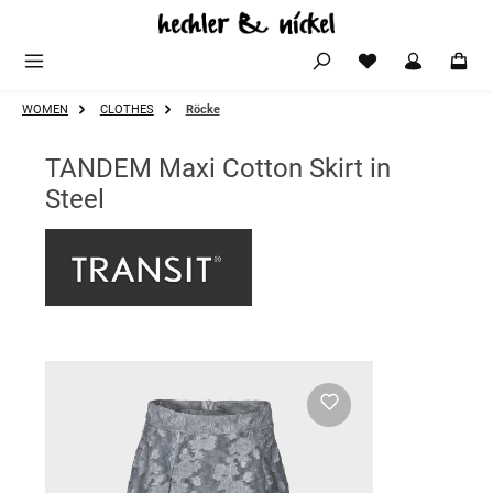
Zum Hauptinhalt springen
WOMEN
CLOTHES
Röcke
TANDEM Maxi Cotton Skirt in
Steel
Bildergalerie überspringen