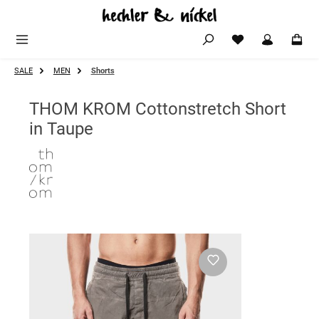
Zum Hauptinhalt springen
SALE
MEN
Shorts
THOM KROM Cottonstretch Short
in Taupe
Bildergalerie überspringen