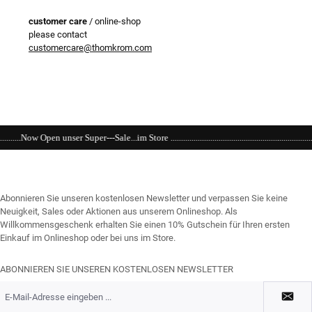
customer care
/ online-shop
please contact
customercare@thomkrom.com
.im Store ..................................................................................................................
Abonnieren Sie unseren kostenlosen Newsletter und verpassen Sie keine
Neuigkeit, Sales oder Aktionen aus unserem Onlineshop. Als
Willkommensgeschenk erhalten Sie einen 10% Gutschein für Ihren ersten
Einkauf im Onlineshop oder bei uns im Store.
ABONNIEREN SIE UNSEREN KOSTENLOSEN NEWSLETTER
E-
Mail-
Adresse