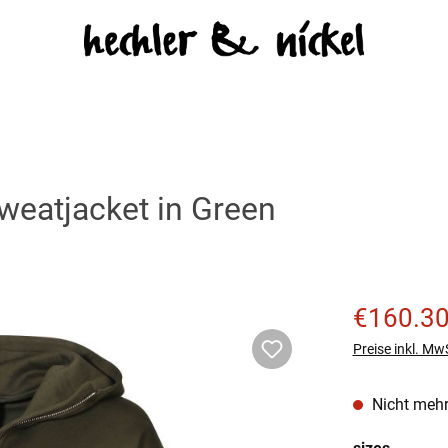
atjacket in Green
Verkaufspreis
€160.3
Preise inkl. Mw
Nicht mehr
auswäh