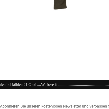
..................................................................20% extra auf Sale .........Code
Abonnieren Sie unseren kostenlosen Newsletter und verpassen S