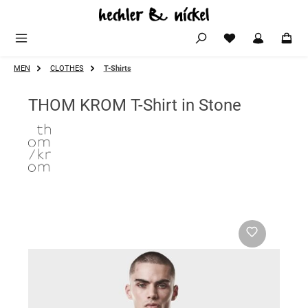
Zum Hauptinhalt springen
MEN
CLOTHES
T-Shirts
THOM KROM T-Shirt in Stone
Bildergalerie überspringen